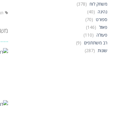
משחק לוח
(378)
נהיגה
(40)
תגי
ספורט
(70)
פאזל
(146)
משח
פעולה
(110)
רב משתתפים
(9)
שונות
(287)
אס
ראש