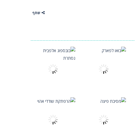
שתף
אסטרטגיה
בובספוג אלפבית
אסטרטגיה
בואו לפארק
נסתרת
1.4K
1.43K