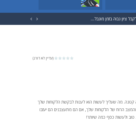
 בירה חוזר לא נתפס, אתה...


חנות את המכונית שלך היטב...
גמר הזמן. זה קצת יותר קשה ממה שזה נראה....
(עדיין לא דורג)
י? בוא ללמוד כל דגל בעולם,...
ראיים! הזהר! ככל שתתקדמו במשחק...
מה לעשות ולעזור לגיבור לעבור...
ה קטנה. מה שעליך לעשות הוא לענות לבקשת הלקוחות שלך
ך ולהשיג את האובייקט שהצבנו עבורך....
מהמצב הרוח של הלקוחות שלך, אם הם מתעצבנים הם יעזבו
טוב ולעשות כסף כמה שיותר!
 בירה חוזר לא נתפס, אתה...